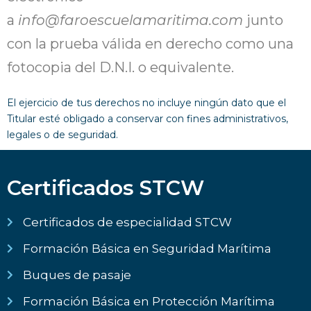
a
info@faroescuelamaritima.com
junto
con la prueba válida en derecho como una
fotocopia del D.N.I. o equivalente.
El ejercicio de tus derechos no incluye ningún dato que el
Titular esté obligado a conservar con fines administrativos,
legales o de seguridad.
Certificados STCW
Certificados de especialidad STCW
Formación Básica en Seguridad Marítima
Buques de pasaje
Formación Básica en Protección Marítima