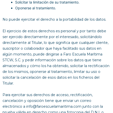
Solicitar la limitación de su tratamiento.
Oponerse al tratamiento.
No puede ejercitar el derecho a la portabilidad de los datos.
El ejercicio de estos derechos es personal y por tanto debe
ser ejercido directamente por el interesado, solicitándolo
directamente al Titular, lo que significa que cualquier cliente,
suscriptor o colaborador que haya facilitado sus datos en
algún momento, puede dirigirse a Faro Escuela Marítima
STCW, S.C. y pedir información sobre los datos que tiene
almacenados y cómo los ha obtenido, solicitar la rectificación
de los mismos, oponerse al tratamiento, limitar su uso o
solicitar la cancelación de esos datos en los ficheros del
Titular.
Para ejercitar sus derechos de acceso, rectificación,
cancelación y oposición tiene que enviar un correo
electrónico a info@faroescuelamaritima.com junto con la
prueba válida en derecho como una fotocopia del D.N.I. o