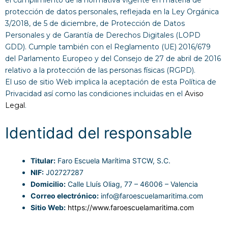
el cumplimiento de la normativa vigente en materia de
protección de datos personales, reflejada en la Ley Orgánica
3/2018, de 5 de diciembre, de Protección de Datos
Personales y de Garantía de Derechos Digitales (LOPD
GDD). Cumple también con el Reglamento (UE) 2016/679
del Parlamento Europeo y del Consejo de 27 de abril de 2016
relativo a la protección de las personas físicas (RGPD).
El uso de sitio Web implica la aceptación de esta Política de
Privacidad así como las condiciones incluidas en el
Aviso
Legal
.
Identidad del responsable
Titular:
Faro Escuela Marítima STCW, S.C.
NIF:
J02727287
Domicilio:
Calle Lluís Oliag, 77 – 46006 – Valencia
Correo electrónico:
info@faroescuelamaritima.com
Sitio Web:
https://www.faroescuelamaritima.com